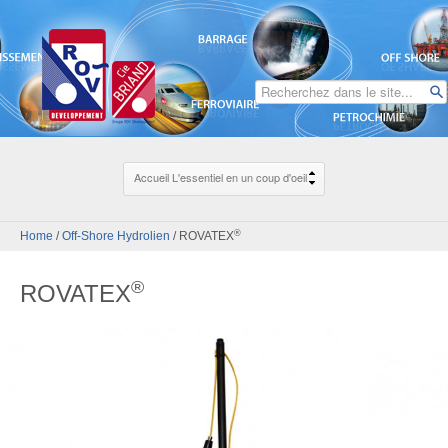
®
Home
/
Off-Shore Hydrolien
/
ROVATEX
®
ROVATEX