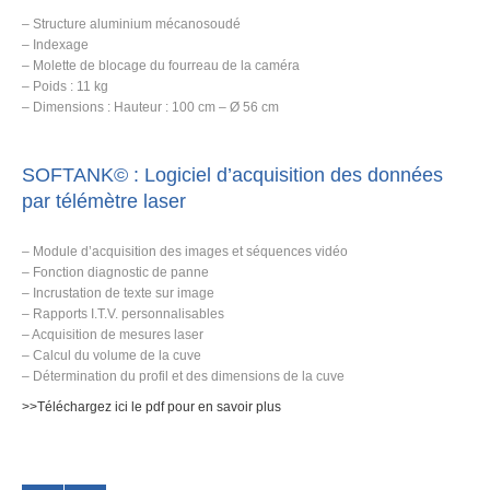
– Structure aluminium mécanosoudé
– Indexage
– Molette de blocage du fourreau de la caméra
– Poids : 11 kg
– Dimensions : Hauteur : 100 cm – Ø 56 cm
SOFTANK© : Logiciel d’acquisition des données
par télémètre laser
– Module d’acquisition des images et séquences vidéo
– Fonction diagnostic de panne
– Incrustation de texte sur image
– Rapports I.T.V. personnalisables
– Acquisition de mesures laser
– Calcul du volume de la cuve
– Détermination du profil et des dimensions de la cuve
>>Téléchargez ici le pdf pour en savoir plus