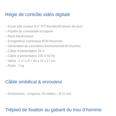
Régie de contrôle vidéo digitale
– Ecran plat couleur 8,4” TFT transflectif (vision de jour)
– Pupitre de commande incorporé
– Rack électronique
– Enregistreur numérique ROV Recorder
– Générateur de caractères thermosensitif 80 touches
– Câble d’alimentation 24 V
– Câble d’alimentation 230 V 50 Hz
– Valise : L x l x H = 40 x 33 x 17 cm
– Poids : 7 kg
Câble ombilical & enrouleur
– Dimensions : Longueur 30 mètres – Ø 11 mm
Trépied de fixation au gabarit du trou d’homme