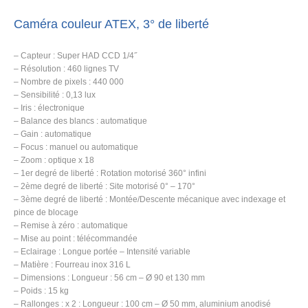
Caméra couleur ATEX, 3° de liberté
– Capteur : Super HAD CCD 1/4˝
– Résolution : 460 lignes TV
– Nombre de pixels : 440 000
– Sensibilité : 0,13 lux
– Iris : électronique
– Balance des blancs : automatique
– Gain : automatique
– Focus : manuel ou automatique
– Zoom : optique x 18
– 1er degré de liberté : Rotation motorisé 360° infini
– 2ème degré de liberté : Site motorisé 0° – 170°
– 3ème degré de liberté : Montée/Descente mécanique avec indexage et
pince de blocage
– Remise à zéro : automatique
– Mise au point : télécommandée
– Eclairage : Longue portée – Intensité variable
– Matière : Fourreau inox 316 L
– Dimensions : Longueur : 56 cm – Ø 90 et 130 mm
– Poids : 15 kg
– Rallonges : x 2 : Longueur : 100 cm – Ø 50 mm, aluminium anodisé