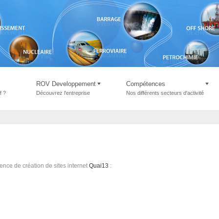
ROV Developpement
Compétences
f ?
Découvrez l'entreprise
Nos différents secteurs d'activité
gence de création de sites internet
Quai13
: