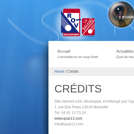
Accueil
Actualités
L'essentiel en un coup d'oeil
Quoi de neu
Home
/
Crédits
CRÉDITS
Site internet créé, développé, et hébergé par l’a
1, rue Elie Pelas 13016 Marseille
Tél. 04 91 13 73 20
www.quai13.com
info@quai13.com