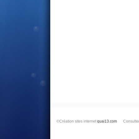
©Création sites internet
quai13.com
Consulte