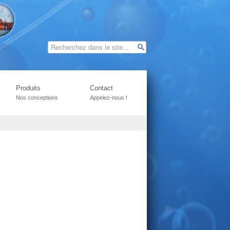
Produits
Contact
Nos conceptions
Appelez-nous !