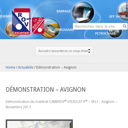
Home
/
Actualités
/
Démonstration – Avignon
DÉMONSTRATION – AVIGNON
®
©
Démonstration du matériel CAMEROV
VISIOCAT-P
– VFLI – Avignon –
Novembre 2017